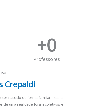
+
0
Professores
mico
s Crepaldi
ter nascido de forma familiar, mas a
rar de uma realidade foram coletivos e