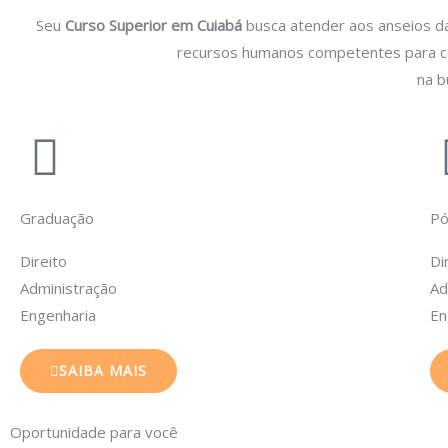
Seu
Curso Superior em Cuiabá
busca atender aos anseios d
recursos humanos competentes para cont
na b
Graduação
Pó
Direito
Di
Administração
Ad
Engenharia
En
SAIBA MAIS
Oportunidade para você