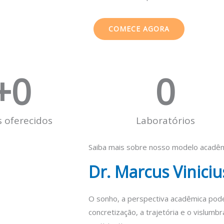
COMECE AGORA
+
0
0
 oferecidos
Laboratórios
Saiba mais sobre nosso modelo acadê
Dr. Marcus Viniciu
O sonho, a perspectiva acadêmica pode 
concretização, a trajetória e o vislumb